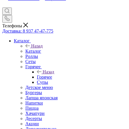
Телефоны
Доставка: 8 937 47-47-775
Каталог
Назад
Каталог
Роллы
Сеты
Горячее
Назад
Горячее
Супы
Детское меню
Бургеры
Лапша японская
Напитки
Пицца
Хачапури
Десерты
Акции
Дополнительно