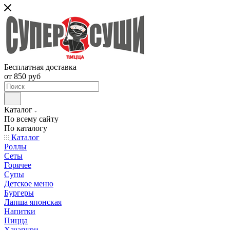
Бесплатная доставка
от 850 руб
Каталог
По всему сайту
По каталогу
Каталог
Роллы
Сеты
Горячее
Супы
Детское меню
Бургеры
Лапша японская
Напитки
Пицца
Хачапури