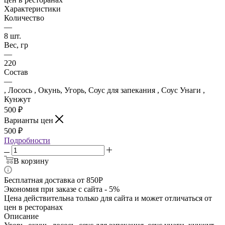
Характеристики
Количество
—
8 шт.
Вес, гр
—
220
Состав
—
, Лосось , Окунь, Угорь, Соус для запекания , Соус Унаги ,
Кунжут
500
₽
Варианты цен
500
₽
Подробности
В корзину
Бесплатная доставка от 850Р
Экономия при заказе с сайта - 5%
Цена действительна только для сайта и может отличаться от
цен в ресторанах
Описание