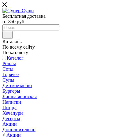
Бесплатная доставка
от 850 руб
Каталог
По всему сайту
По каталогу
Каталог
Роллы
Сеты
Горячее
Супы
Детское меню
Бургеры
Лапша японская
Напитки
Пицца
Хачапури
Десерты
Акции
Дополнительно
Акции