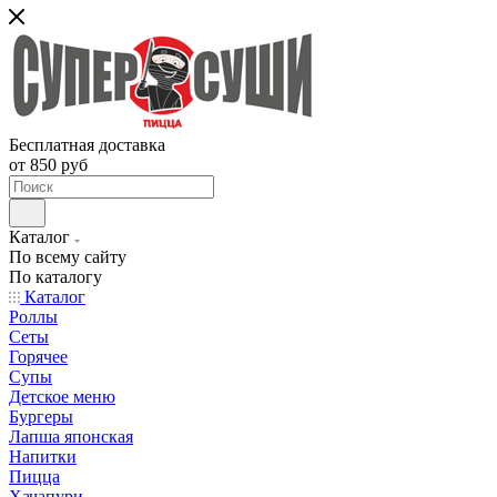
Бесплатная доставка
от 850 руб
Каталог
По всему сайту
По каталогу
Каталог
Роллы
Сеты
Горячее
Супы
Детское меню
Бургеры
Лапша японская
Напитки
Пицца
Хачапури