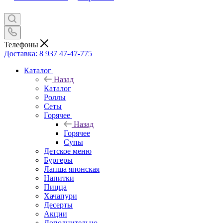
Телефоны
Доставка: 8 937 47-47-775
Каталог
Назад
Каталог
Роллы
Сеты
Горячее
Назад
Горячее
Супы
Детское меню
Бургеры
Лапша японская
Напитки
Пицца
Хачапури
Десерты
Акции
Дополнительно