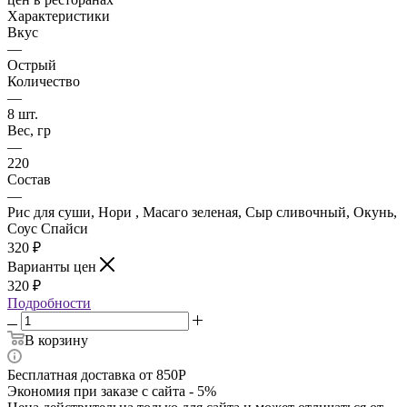
Характеристики
Вкус
—
Острый
Количество
—
8 шт.
Вес, гр
—
220
Состав
—
Рис для суши, Нори , Масаго зеленая, Сыр сливочный, Окунь,
Соус Спайси
320
₽
Варианты цен
320
₽
Подробности
В корзину
Бесплатная доставка от 850Р
Экономия при заказе с сайта - 5%