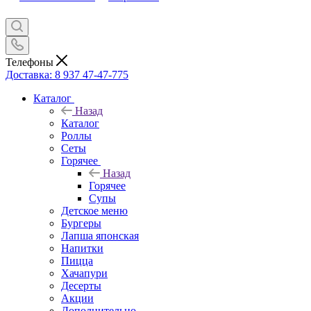
Телефоны
Доставка: 8 937 47-47-775
Каталог
Назад
Каталог
Роллы
Сеты
Горячее
Назад
Горячее
Супы
Детское меню
Бургеры
Лапша японская
Напитки
Пицца
Хачапури
Десерты
Акции
Дополнительно