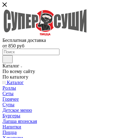
Бесплатная доставка
от 850 руб
Каталог
По всему сайту
По каталогу
Каталог
Роллы
Сеты
Горячее
Супы
Детское меню
Бургеры
Лапша японская
Напитки
Пицца
Хачапури